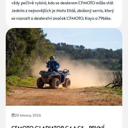
vždy pečlivě vybírá, kdo se dealerem CFMOTO může stát.
Jedním z nejnovějších je Moto Eliáš, zkušený servis, který
se rozrostl o dealerství značek CFMOTO, Kayo a 79bike.
20 března, 2026