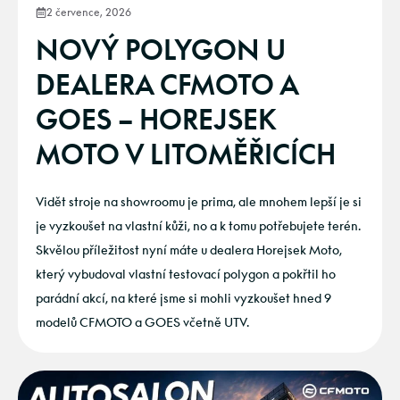
2 července, 2026
NOVÝ POLYGON U
DEALERA CFMOTO A
GOES – HOREJSEK
MOTO V LITOMĚŘICÍCH
Vidět stroje na showroomu je prima, ale mnohem lepší je si
je vyzkoušet na vlastní kůži, no a k tomu potřebujete terén.
Skvělou příležitost nyní máte u dealera Horejsek Moto,
který vybudoval vlastní testovací polygon a pokřtil ho
parádní akcí, na které jsme si mohli vyzkoušet hned 9
modelů CFMOTO a GOES včetně UTV.