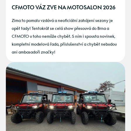
CFMOTO VÁZ ZVE NA MOTOSALON 2026
Zima to pomalu vzdává a neoficiální zahájení sezony je
opět tady! Tentokrát se celá show přesouvá do Brna a
CFMOTO u toho nemůže chybět. S ním i spousta novinek,
kompletní modelová řada, příslušenství a chybět nebudou
ani ambasadoři značky!