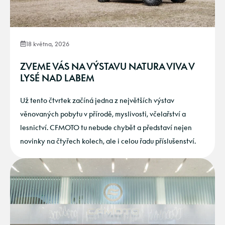
18 května, 2026
ZVEME VÁS NA VÝSTAVU NATURA VIVA V
LYSÉ NAD LABEM
Už tento čtvrtek začíná jedna z největších výstav
věnovaných pobytu v přírodě, myslivosti, včelařství a
lesnictví. CFMOTO tu nebude chybět a představí nejen
novinky na čtyřech kolech, ale i celou řadu příslušenství.