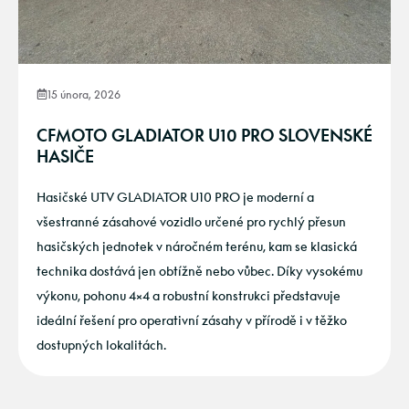
15 února, 2026
CFMOTO GLADIATOR U10 PRO SLOVENSKÉ
HASIČE
Hasičské UTV GLADIATOR U10 PRO je moderní a
všestranné zásahové vozidlo určené pro rychlý přesun
hasičských jednotek v náročném terénu, kam se klasická
technika dostává jen obtížně nebo vůbec. Díky vysokému
výkonu, pohonu 4×4 a robustní konstrukci představuje
ideální řešení pro operativní zásahy v přírodě i v těžko
dostupných lokalitách.