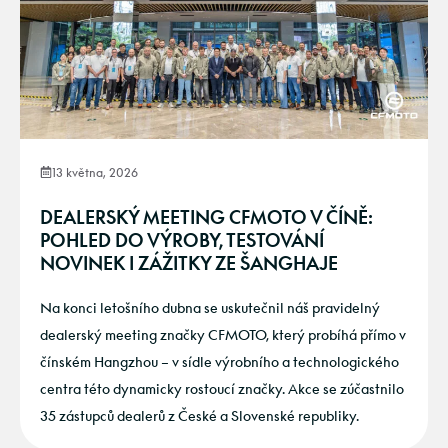
13 května, 2026
DEALERSKÝ MEETING CFMOTO V ČÍNĚ:
POHLED DO VÝROBY, TESTOVÁNÍ
NOVINEK I ZÁŽITKY ZE ŠANGHAJE
Na konci letošního dubna se uskutečnil náš pravidelný
dealerský meeting značky CFMOTO, který probíhá přímo v
čínském Hangzhou – v sídle výrobního a technologického
centra této dynamicky rostoucí značky. Akce se zúčastnilo
35 zástupců dealerů z České a Slovenské republiky.