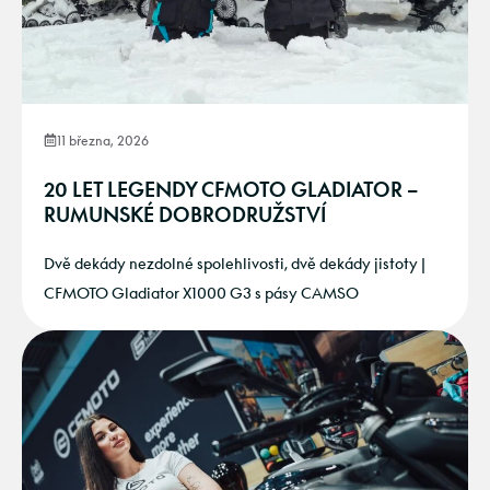
11 března, 2026
20 LET LEGENDY CFMOTO GLADIATOR –
RUMUNSKÉ DOBRODRUŽSTVÍ
Dvě dekády nezdolné spolehlivosti, dvě dekády jistoty |
CFMOTO Gladiator X1000 G3 s pásy CAMSO