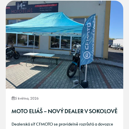
5 května, 2026
MOTO ELIÁŠ – NOVÝ DEALER V SOKOLOVĚ
Dealerská síť CFMOTO se pravidelně rozrůstá a dovozce