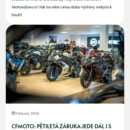
Motosalonu a i tak na něm celou dobu výstavy nebylo k
hnutí!
3 března, 2026
CFMOTO: PĚTILETÁ ZÁRUKA JEDE DÁL I S