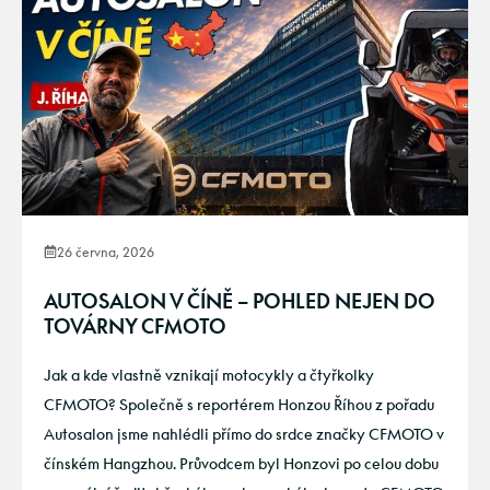
26 června, 2026
AUTOSALON V ČÍNĚ – POHLED NEJEN DO
TOVÁRNY CFMOTO
Jak a kde vlastně vznikají motocykly a čtyřkolky
CFMOTO? Společně s reportérem Honzou Říhou z pořadu
Autosalon jsme nahlédli přímo do srdce značky CFMOTO v
čínském Hangzhou. Průvodcem byl Honzovi po celou dobu