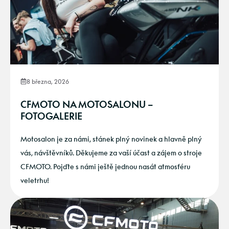
8 března, 2026
CFMOTO NA MOTOSALONU –
FOTOGALERIE
Motosalon je za námi, stánek plný novinek a hlavně plný
vás, návštěvníků. Děkujeme za vaší účast a zájem o stroje
CFMOTO. Pojďte s námi ještě jednou nasát atmosféru
veletrhu!