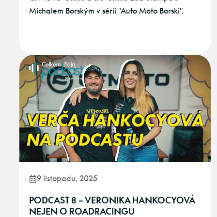
Michalem Borským v sérii "Auto Moto Borski".
9 listopadu, 2025
PODCAST 8 – VERONIKA HANKOCYOVÁ
NEJEN O ROADRACINGU