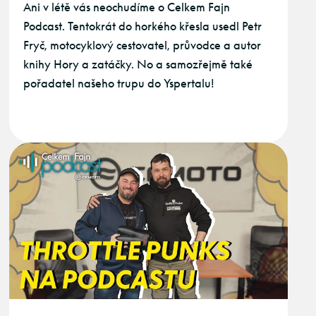
Ani v létě vás neochudíme o Celkem Fajn
Podcast. Tentokrát do horkého křesla usedl Petr
Fryč, motocyklový cestovatel, průvodce a autor
knihy Hory a zatáčky. No a samozřejmě také
pořadatel našeho trupu do Yspertalu!