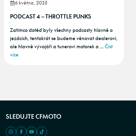
6 května, 2025
PODCAST 4 – THROTTLE PUNKS
Zatímco dotěď byly všechny podcasty hlavně o
jezdcích, tentokrát se budeme věnovat dealerovi,
ale hlavně vývojáři a tunerovi motorek a ...
Číst
více
SLEDUJTE CFMOTO