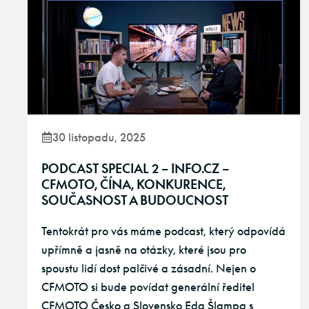
30 listopadu, 2025
PODCAST SPECIAL 2 – INFO.CZ –
CFMOTO, ČÍNA, KONKURENCE,
SOUČASNOST A BUDOUCNOST
Tentokrát pro vás máme podcast, který odpovídá
upřímně a jasně na otázky, které jsou pro
spoustu lidí dost palčivé a zásadní. Nejen o
CFMOTO si bude povídat generální ředitel
CFMOTO Česko a Slovensko Eda Šlampa s