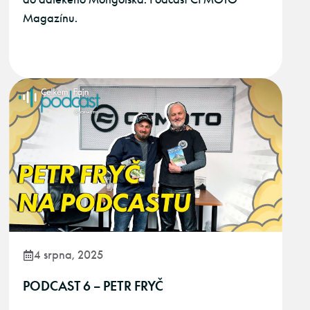
Magazínu.
4 srpna, 2025
PODCAST 6 – PETR FRYČ