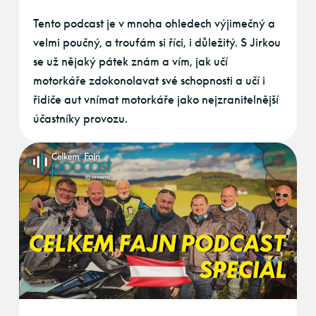
Tento podcast je v mnoha ohledech výjimečný a
velmi poučný, a troufám si říci, i důležitý. S Jirkou
se už nějaký pátek znám a vím, jak učí
motorkáře zdokonolavat své schopnosti a učí i
řidiče aut vnímat motorkáře jako nejzranitelnější
účastníky provozu.