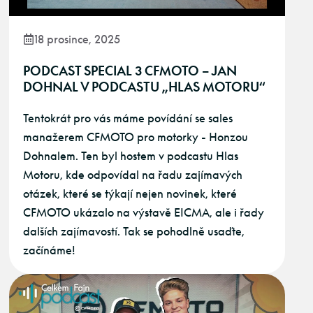
18 prosince, 2025
PODCAST SPECIAL 3 CFMOTO – JAN
DOHNAL V PODCASTU „HLAS MOTORU“
Tentokrát pro vás máme povídání se sales
manažerem CFMOTO pro motorky - Honzou
Dohnalem. Ten byl hostem v podcastu Hlas
Motoru, kde odpovídal na řadu zajímavých
otázek, které se týkají nejen novinek, které
CFMOTO ukázalo na výstavě EICMA, ale i řady
dalších zajímavostí. Tak se pohodlně usaďte,
začínáme!