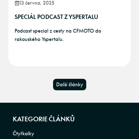
13 června, 2025
SPECIÁL PODCAST Z YSPERTALU
Podcast special z cesty na CFMOTO do
rakouského Yspertalu.
Další články
KATEGORIE ČLÁNKŮ
Čtyřkolky