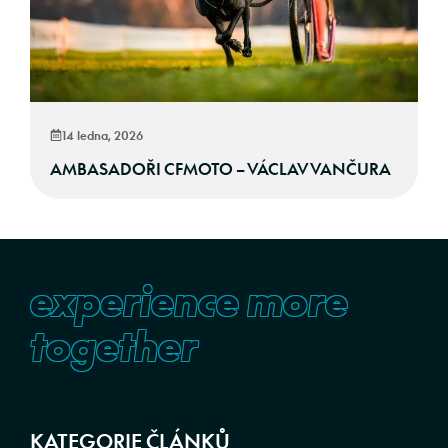
14 ledna, 2026
AMBASADOŘI CFMOTO – VÁCLAV VANČURA
experience more
together
KATEGORIE ČLÁNKŮ