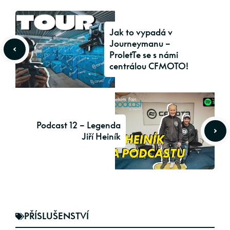
Jak to vypadá v
Journeymanu –
ProleťTe se s námi
centrálou CFMOTO!
Podcast 12 – Legenda
Jiří Heiník
PŘÍSLUŠENSTVÍ