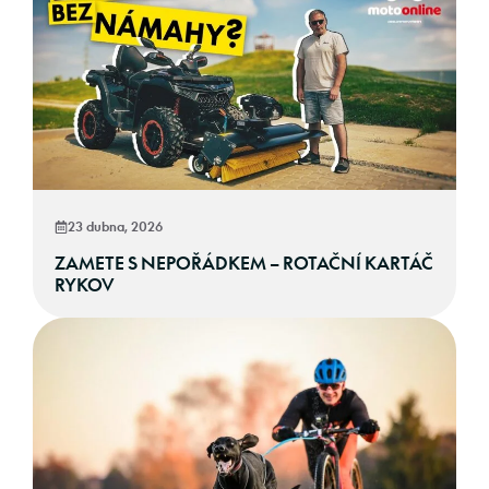
23 dubna, 2026
ZAMETE S NEPOŘÁDKEM – ROTAČNÍ KARTÁČ
RYKOV