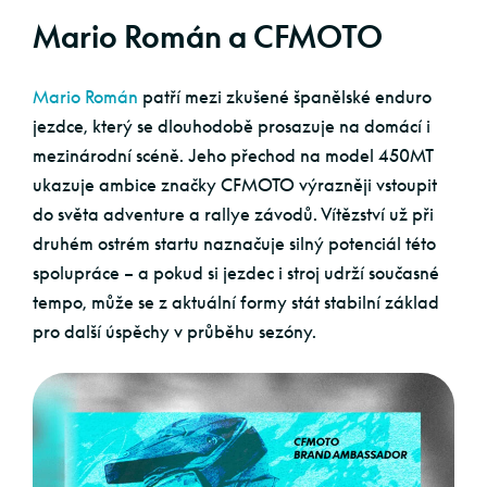
Mario Román a CFMOTO
Mario Román
patří mezi zkušené španělské enduro
jezdce, který se dlouhodobě prosazuje na domácí i
mezinárodní scéně. Jeho přechod na model 450MT
ukazuje ambice značky CFMOTO výrazněji vstoupit
do světa adventure a rallye závodů. Vítězství už při
druhém ostrém startu naznačuje silný potenciál této
spolupráce – a pokud si jezdec i stroj udrží současné
tempo, může se z aktuální formy stát stabilní základ
pro další úspěchy v průběhu sezóny.