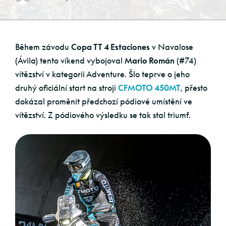
Během závodu
Copa TT 4 Estaciones
v Navalose
(Ávila) tento víkend vybojoval
Mario Román
(#74)
vítězství v kategorii Adventure. Šlo teprve o jeho
druhý oficiální start na stroji
CFMOTO 450MT
, přesto
dokázal proměnit předchozí pódiové umístění ve
vítězství. Z pódiového výsledku se tak stal triumf.