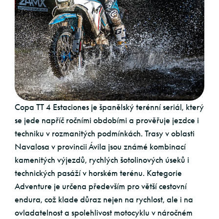
Copa TT 4 Estaciones je španělský terénní seriál, který
se jede napříč ročními obdobími a prověřuje jezdce i
techniku v rozmanitých podmínkách. Trasy v oblasti
Navalosa v provincii Ávila jsou známé kombinací
kamenitých výjezdů, rychlých šotolinových úseků i
technických pasáží v horském terénu. Kategorie
Adventure je určena především pro větší cestovní
endura, což klade důraz nejen na rychlost, ale i na
ovladatelnost a spolehlivost motocyklu v náročném