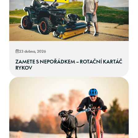
23 dubna, 2026
ZAMETE S NEPOŘÁDKEM – ROTAČNÍ KARTÁČ
RYKOV