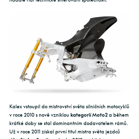
Kalex vstoupil do mistrovství světa silničních motocyklů
v roce 2010 s nově vzniklou
kategorií Moto2
a během
krátké doby se stal dominantním dodavatelem rámů.
Už v roce 2011 získal první titul mistra světa jezdců