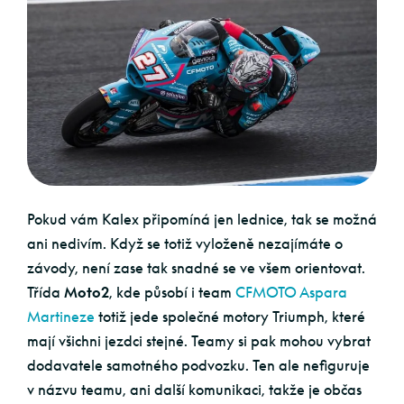
Pokud vám Kalex připomíná jen lednice, tak se možná
ani nedivím. Když se totiž vyloženě nezajímáte o
závody, není zase tak snadné se ve všem orientovat.
Třída
Moto2
, kde působí i team
CFMOTO Aspara
Martineze
totiž jede společné motory Triumph, které
mají všichni jezdci stejné. Teamy si pak mohou vybrat
dodavatele samotného podvozku. Ten ale nefiguruje
v názvu teamu, ani další komunikaci, takže je občas