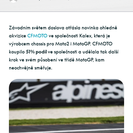
Závodním světem doslova otřásla novinka ohledně
akvizice
CFMOTO
ve společnosti Kalex, která je
výrobcem chassis pro Moto2 i MotoGP. CFMOTO
koupilo
51% podíl
ve společnosti a udělala tak další
krok ve svém působení ve třídě MotoGP, kam
neochvějně směřuje.