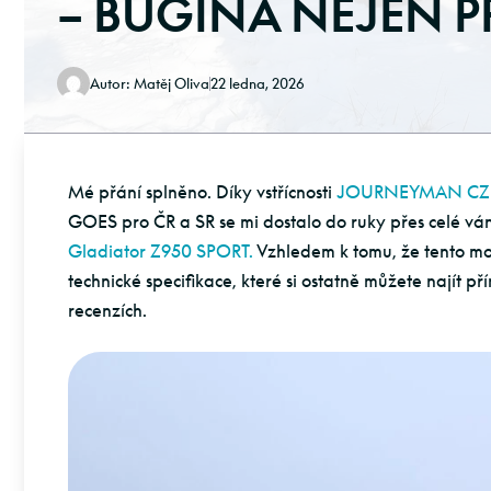
– BUGINA NEJEN 
Autor:
Matěj Oliva
22 ledna, 2026
Mé přání splněno. Díky vstřícnosti
JOURNEYMAN CZ s.
GOES pro ČR a SR se mi dostalo do ruky přes celé vá
Gladiator Z950 SPORT.
Vzhledem k tomu, že tento mo
technické specifikace, které si ostatně můžete najít p
recenzích.