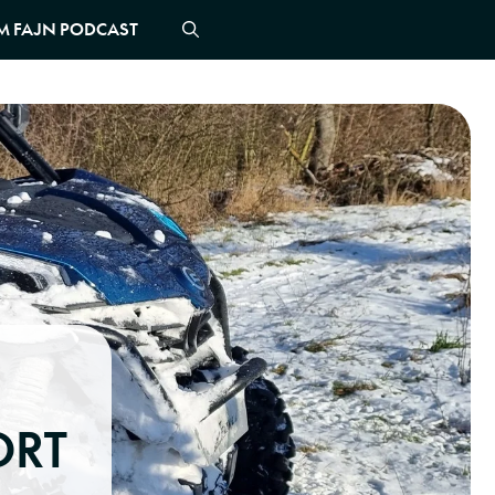
M FAJN PODCAST
ORT