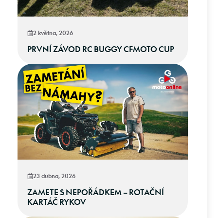
2 května, 2026
PRVNÍ ZÁVOD RC BUGGY CFMOTO CUP
23 dubna, 2026
ZAMETE S NEPOŘÁDKEM – ROTAČNÍ
KARTÁČ RYKOV