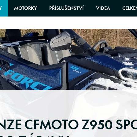
Y
MOTORKY
PŘÍSLUŠENSTVÍ
VIDEA
CELKE
NZE CFMOTO Z950 SP